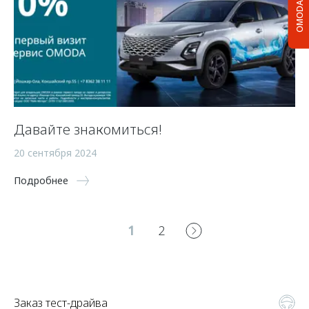
OMODA C5
Давайте знакомиться!
20 сентября 2024
Подробнее
1
2
Заказ тест-драйва