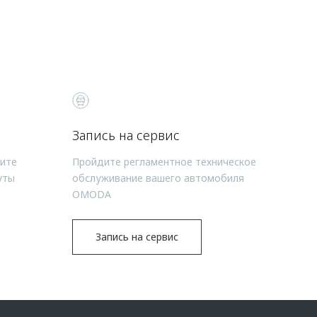
Запись на сервис
чите
Пройдите регламентное техническое
уты
обслуживание вашего автомобиля
OMODA
Запись на сервис