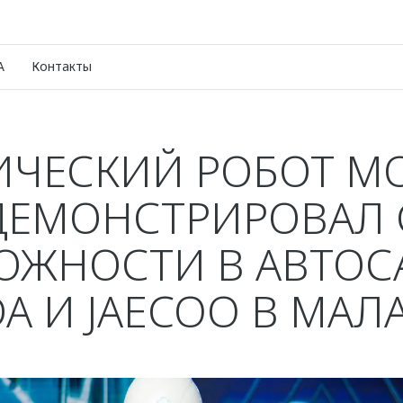
A
Контакты
ЧЕСКИЙ РОБОТ M
ДЕМОНСТРИРОВАЛ 
ОЖНОСТИ В АВТОС
A И JAECOO В МАЛ