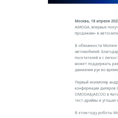
Москва, 18 апреля 202
AiMOGA, впервые полу
продажам» в автосало
В обязанности Mornine
автомобилей. Благодар
посетителей и с легкос
может поддержать разг
движения рук во время
Первый экземпляр андр
конференции дилеров 
OMODA&JAECOO в Китае
тест-драйвы и угощал 
В этом году роботы M