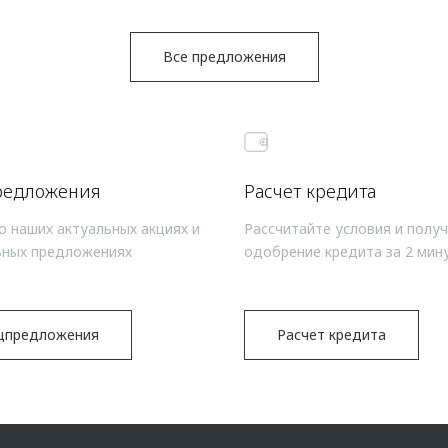
Все предложения
редложения
Расчет кредита
о наших актуальных акциях и
Рассчитайте условия и полу
ьных предложениях
одобрение кредита за 2 мин
цпредложения
Расчет кредита