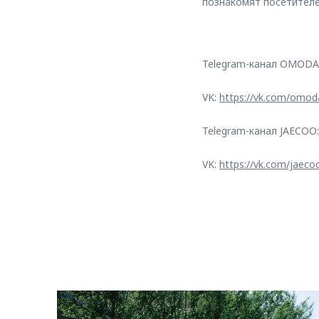
познакомят посетител
Telegram-канал OMODA
VK:
https://vk.com/omod
Telegram-канал JAECOO
VK:
https://vk.com/jaeco