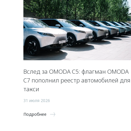
Вслед за OMODA C5: флагман OMODA
C7 пополнил реестр автомобилей для
такси
31 июля 2026
Подробнее