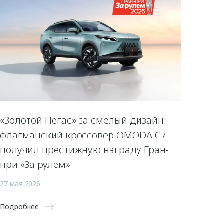
«Золотой Пегас» за смелый дизайн:
флагманский кроссовер OMODA C7
получил престижную награду Гран-
при «За рулем»
27 мая 2026
Подробнее