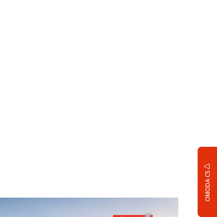
OMODA C5