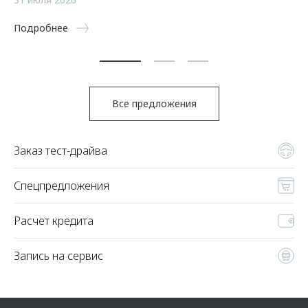
5 
Подробнее
По
Все предложения
Заказ тест-драйва
Спецпредложения
Расчет кредита
Запись на сервис