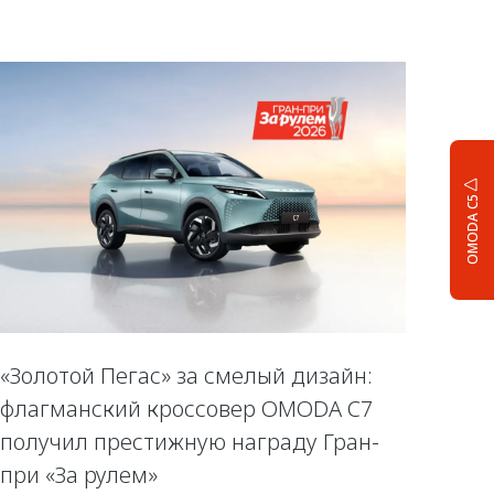
OMODA C5
«Золотой Пегас» за смелый дизайн:
флагманский кроссовер OMODA C7
получил престижную награду Гран-
при «За рулем»