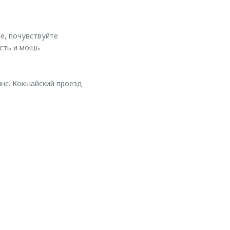
е, почувствуйте
сть и мощь
нс. Кокшайский проезд