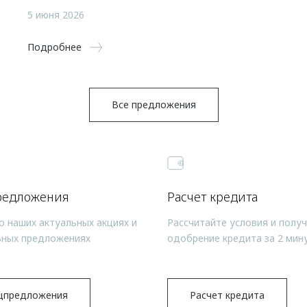
5 июня 2026
Подробнее
Все предложения
редложения
Расчет кредита
о наших актуальных акциях и
Рассчитайте условия и полу
ьных предложениях
одобрение кредита за 2 мин
цпредложения
Расчет кредита