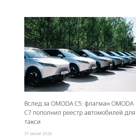
Вслед за OMODA C5: флагман OMODA
C7 пополнил реестр автомобилей для
такси
31 июля 2026