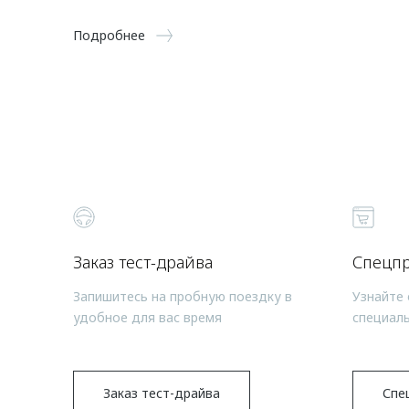
Подробнее
Заказ тест-драйва
Спецп
Запишитесь на пробную поездку в
Узнайте 
удобное для вас время
специал
Заказ тест-драйва
Спе