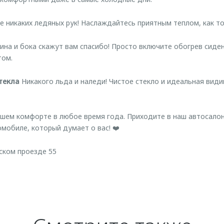
 никаких ледяных рук! Наслаждайтесь приятным теплом, как тол
ина и бока скажут вам спасибо! Просто включите обогрев сиден
том.
текла
Никакого льда и наледи! Чистое стекло и идеальная види
ем комфорте в любое время года. Приходите в наш автосалон 
омобиле, который думает о вас! ❤️
ском проезде 55