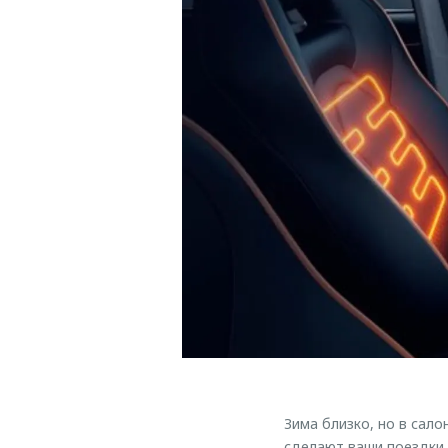
Зима близко, но в сал
сделают ваши поездки