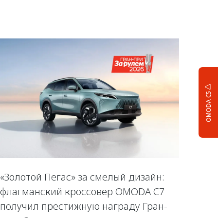
OMODA C5
«Золотой Пегас» за смелый дизайн:
флагманский кроссовер OMODA C7
получил престижную награду Гран-