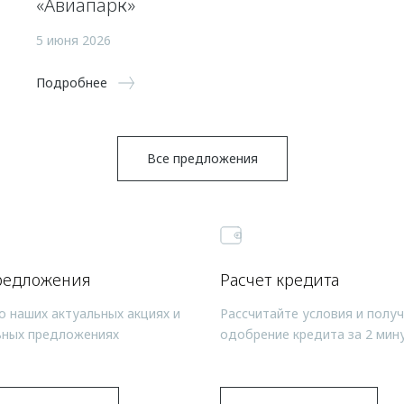
«Авиапарк»
5 июня 2026
Подробнее
Все предложения
редложения
Расчет кредита
о наших актуальных акциях и
Рассчитайте условия и полу
ьных предложениях
одобрение кредита за 2 мин