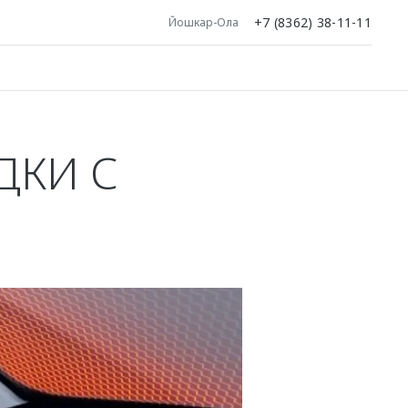
+7 (8362) 38-11-11
Йошкар-Ола
ДКИ С