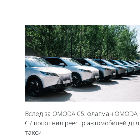
Вслед за OMODA C5: флагман OMODA
C7 пополнил реестр автомобилей для
такси