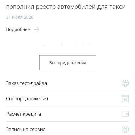
пополнил реестр автомобилей для такси
п
а
31 июля 2026
5 
Подробнее
По
Все предложения
Заказ тест-драйва
Спецпредложения
Расчет кредита
Запись на сервис