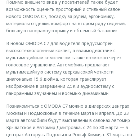
Помимо внешнего вида у посетителей также будет
возможность оценить просторный и стильный салон
нового OMODA С7, посадку за рулем, эргономику,
материалы отделки, комфорт на втором ряду сидений,
большую панорамную крышу и объемный багажник.
В новом OMODA C7 для водителя предусмотрен
высокотехнологичный кокпит, а взаимодействие с
мультимедийным комплексом также возможно через
голосовое управление. Автомобиль предлагает
мультимедийную систему сверхвысокой четкости
диагональю 15,6 дюйма, которая транслирует
изображение в разрешении 2,5K и аудиосистему с
панорамным звучанием и восемью динамиками.
Познакомиться с OMODA C7 можно в дилерских центрах
Москвы и Подмосковья в течение марта и апреля. До 23
марта автомобили будут выставлены в салонах Автомир
Крылатское и Автомир Дмитровка, с 24 по 30 марта — в
центрах Авторусь Подольск и Рольф Химки, с 31 марта по