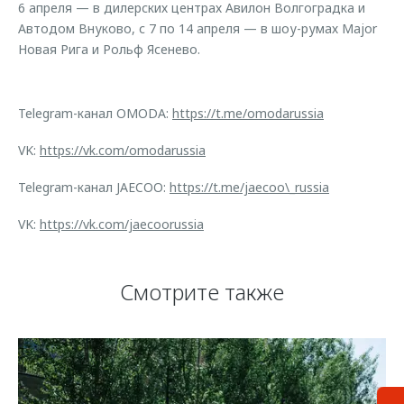
6 апреля — в дилерских центрах Авилон Волгоградка и
Автодом Внуково, с 7 по 14 апреля — в шоу-румах Major
Новая Рига и Рольф Ясенево.
Telegram-канал OMODA:
https://t.me/omodarussia
VK:
https://vk.com/omodarussia
Telegram-канал JAECOO:
https://t.me/jaecoo\_russia
VK:
https://vk.com/jaecoorussia
Смотрите также