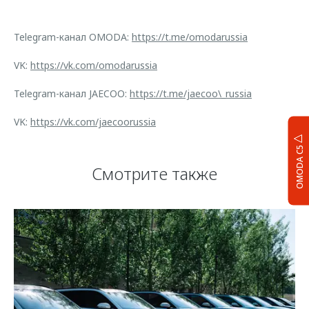
Telegram-канал OMODA:
https://t.me/omodarussia
VK:
https://vk.com/omodarussia
Telegram-канал JAECOO:
https://t.me/jaecoo\_russia
VK:
https://vk.com/jaecoorussia
OMODA C5
Смотрите также