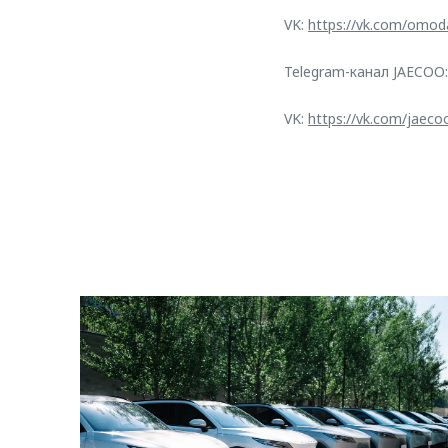
VK:
https://vk.com/omod
Telegram-канал JAECOO
VK:
https://vk.com/jaeco