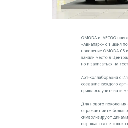
OMODA и JAECOO пригл
«Авиапарк» с 1 июня п
поколение OMODA C5 и 
заняли место в Центра
но и записаться на тес
Арт-коллаборация с Ил
создание каждого арт-
пришлось учитывать мн
Для нового поколения
отражает ритм большого
символизируют динамик
выражается не только 