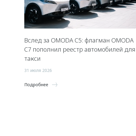
Вслед за OMODA C5: флагман OMODA
C7 пополнил реестр автомобилей для
такси
31 июля 2026
Подробнее