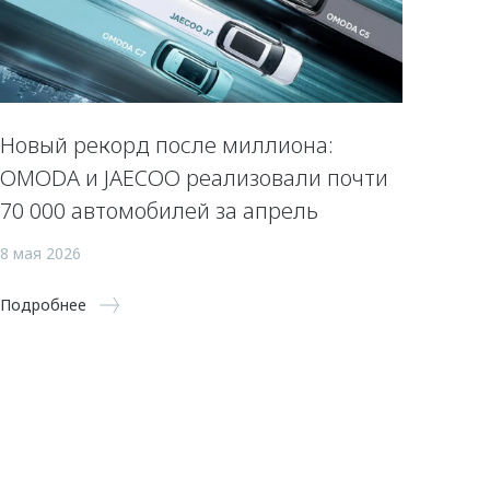
Новый рекорд после миллиона:
OMODA и JAECOO реализовали почти
70 000 автомобилей за апрель
8 мая 2026
Подробнее