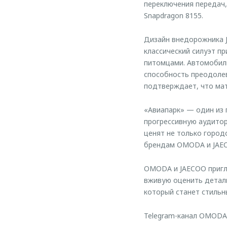
переключения передач
Snapdragon 8155.
Дизайн внедорожника J
классический силуэт п
питомцами. Автомобил
способность преодоле
подтверждает, что ма
«Авиапарк» — один из 
прогрессивную аудитор
ценят не только город
брендам OMODA и JAEC
OMODA и JAECOO пригла
вживую оценить детали
который станет стильн
Telegram-канал OMODA