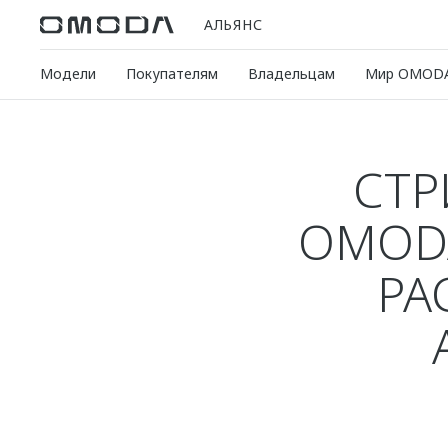
АЛЬЯНС
Модели
Покупателям
Владельцам
Мир OMOD
СТР
OMODA
РА