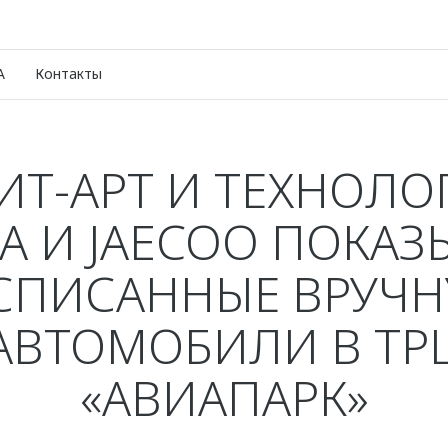
A
Контакты
ИТ-АРТ И ТЕХНОЛО
 И JAECOO ПОКА
СПИСАННЫЕ ВРУЧ
АВТОМОБИЛИ В ТР
«АВИАПАРК»