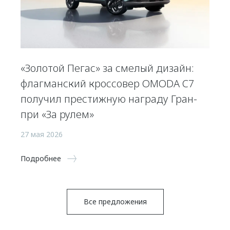
«Золотой Пегас» за смелый дизайн:
флагманский кроссовер OMODA C7
получил престижную награду Гран-
при «За рулем»
27 мая 2026
Подробнее
Все предложения