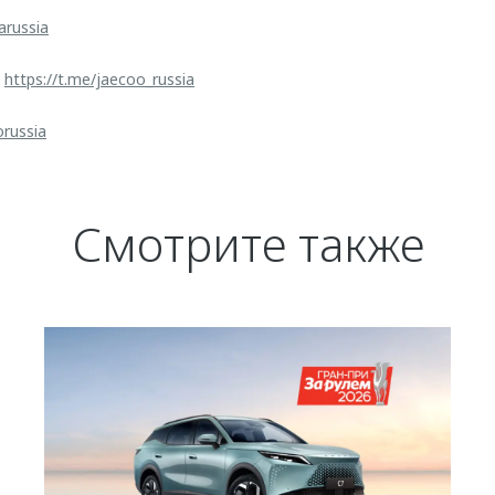
arussia
:
https://t.me/jaecoo_russia
orussia
Смотрите также