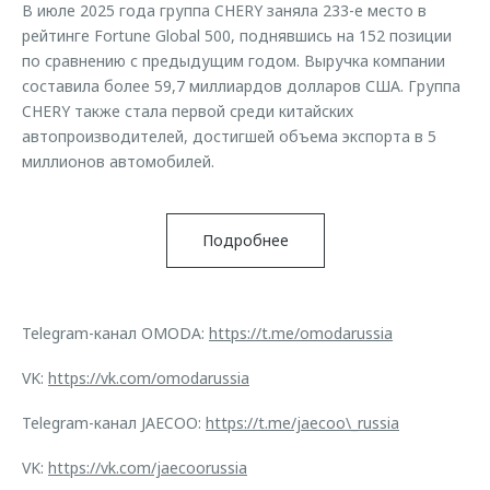
В июле 2025 года группа CHERY заняла 233-е место в
рейтинге Fortune Global 500, поднявшись на 152 позиции
по сравнению с предыдущим годом. Выручка компании
составила более 59,7 миллиардов долларов США. Группа
CHERY также стала первой среди китайских
автопроизводителей, достигшей объема экспорта в 5
миллионов автомобилей.
Подробнее
Telegram-канал OMODA:
https://t.me/omodarussia
VK:
https://vk.com/omodarussia
Telegram-канал JAECOO:
https://t.me/jaecoo\_russia
VK:
https://vk.com/jaecoorussia