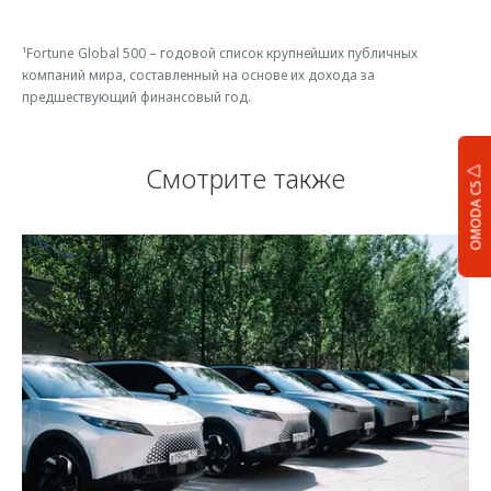
¹Fortune Global 500 – годовой список крупнейших публичных
компаний мира, составленный на основе их дохода за
предшествующий финансовый год.
Смотрите также
OMODA C5