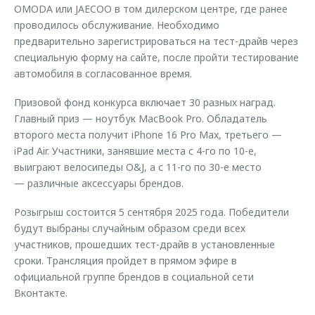
OMODA или JAECOO в том дилерском центре, где ранее
проводилось обслуживание. Необходимо
предварительно зарегистрироваться на тест-драйв через
специальную форму на сайте, после пройти тестирование
автомобиля в согласованное время.
Призовой фонд конкурса включает 30 разных наград.
Главный приз — ноутбук MacBook Pro. Обладатель
второго места получит iPhone 16 Pro Max, третьего —
iPad Air. Участники, занявшие места с 4-го по 10-е,
выиграют велосипеды O&J, а с 11-го по 30-е место
— различные аксессуары брендов.
Розыгрыш состоится 5 сентября 2025 года. Победители
будут выбраны случайным образом среди всех
участников, прошедших тест-драйв в установленные
сроки. Трансляция пройдет в прямом эфире в
официальной группе брендов в социальной сети
Вконтакте.