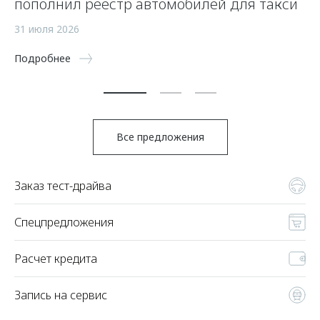
пополнил реестр автомобилей для такси
п
а
31 июля 2026
5 
Подробнее
По
Все предложения
Заказ тест-драйва
Спецпредложения
Расчет кредита
Запись на сервис