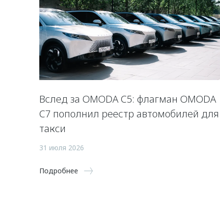
Вслед за OMODA C5: флагман OMODA
C7 пополнил реестр автомобилей для
такси
31 июля 2026
Подробнее