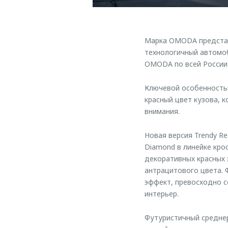
Марка OMODA представ
технологичный автомоб
OMODA по всей России 
Ключевой особенностью
красный цвет кузова, 
внимания.
Новая версия Trendy R
Diamond в линейке кро
декоративных красных 
антрацитового цвета. 
эффект, превосходно с
интерьер.
Футуристичный среднер