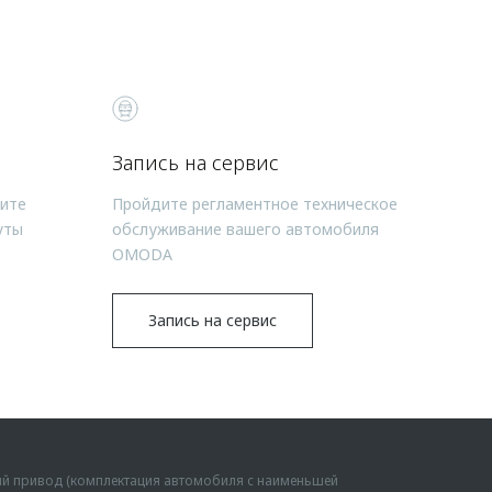
Запись на сервис
чите
Пройдите регламентное техническое
уты
обслуживание вашего автомобиля
OMODA
Запись на сервис
ий привод (комплектация автомобиля с наименьшей