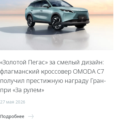
«Золотой Пегас» за смелый дизайн:
флагманский кроссовер OMODA C7
получил престижную награду Гран-
при «За рулем»
27 мая 2026
Подробнее