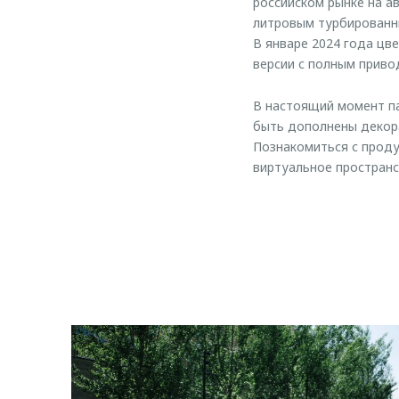
российском рынке на а
литровым турбированны
В январе 2024 года цве
версии с полным приво
В настоящий момент па
быть дополнены декора
Познакомиться с проду
виртуальное пространс