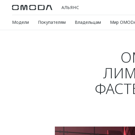
АЛЬЯНС
Модели
Покупателям
Владельцам
Мир OMOD
O
ЛИМ
ФАСТ