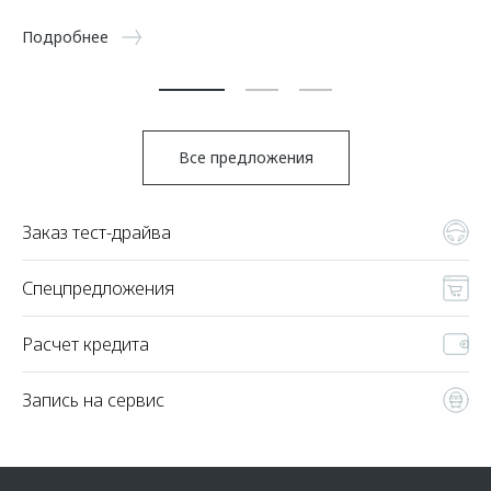
5 
Подробнее
По
Все предложения
Заказ тест-драйва
Спецпредложения
Расчет кредита
Запись на сервис