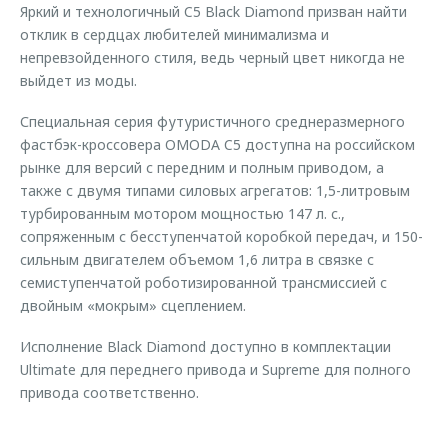
Яркий и технологичный C5 Black Diamond призван найти
отклик в сердцах любителей минимализма и
непревзойденного стиля, ведь черный цвет никогда не
выйдет из моды.
Специальная серия футуристичного среднеразмерного
фастбэк-кроссовера OMODA C5 доступна на российском
рынке для версий с передним и полным приводом, а
также с двумя типами силовых агрегатов: 1,5-литровым
турбированным мотором мощностью 147 л. с.,
сопряженным с бесступенчатой коробкой передач, и 150-
сильным двигателем объемом 1,6 литра в связке с
семиступенчатой роботизированной трансмиссией с
двойным «мокрым» сцеплением.
Исполнение Black Diamond доступно в комплектации
Ultimate для переднего привода и Supreme для полного
привода соответственно.