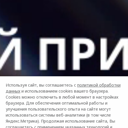
Используя сайт, вы соглашаетесь с
политикой обработки
данных
и использованием cookies вашего браузера.
Cookies можно отключить в любой момент в настройках
браузера. Для обеспечения оптимальной работы и
улучшения пользовательского опыта на сайте могут
использоваться системы веб-аналитики (в том числе
Яндекс.Метрика). Продолжая использование сайта, Вы
соглашаетесь с применением указанных технологий и