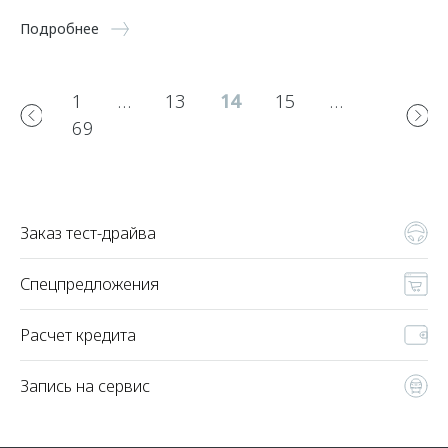
Подробнее
1
…
13
14
15
…
69
Заказ тест-драйва
Спецпредложения
Расчет кредита
Запись на сервис