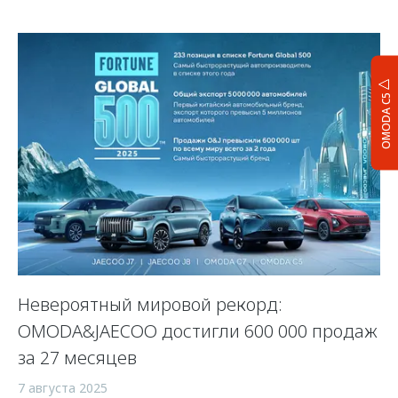
OMODA C5
Невероятный мировой рекорд:
OMODA&JAECOO достигли 600 000 продаж
за 27 месяцев
7 августа 2025