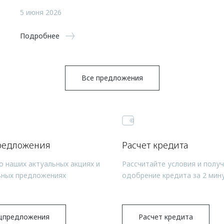
5 июня 2026
Подробнее
Все предложения
редложения
Расчет кредита
о наших актуальных акциях и
Рассчитайте условия и полу
ьных предложениях
одобрение кредита за 2 мин
цпредложения
Расчет кредита