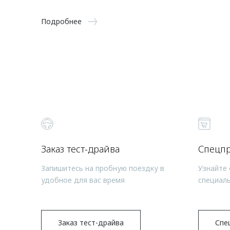
Подробнее
Заказ тест-драйва
Спецп
Запишитесь на пробную поездку в
Узнайте 
удобное для вас время
специал
Заказ тест-драйва
Спе