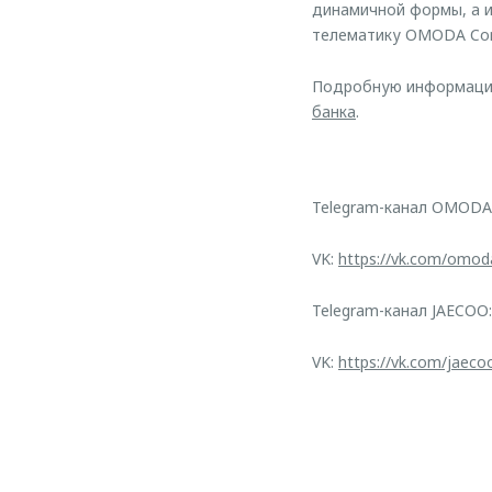
динамичной формы, а 
телематику OMODA Conn
Подробную информацию 
банка
.
Telegram-канал OMODA
VK:
https://vk.com/omod
Telegram-канал JAECOO
VK:
https://vk.com/jaeco