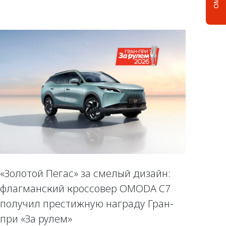
«Золотой Пегас» за смелый дизайн:
флагманский кроссовер OMODA C7
получил престижную награду Гран-
при «За рулем»