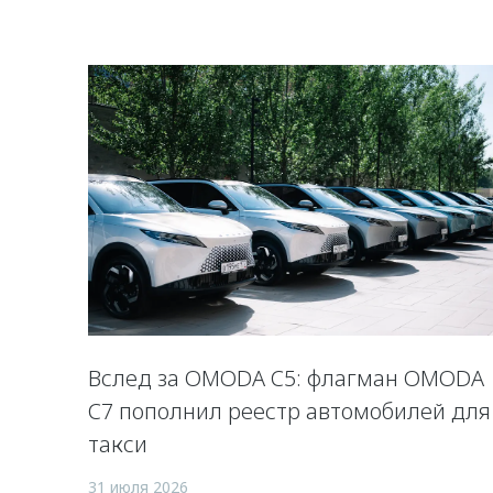
Вслед за OMODA C5: флагман OMODA
C7 пополнил реестр автомобилей для
такси
31 июля 2026