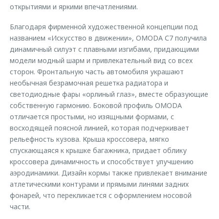
открытиями и яркими впечатлениями.
Благодаря фирменной художественной концепции под
названием «Искусство в движении», OMODA С7 получила
динамичный силуэт с плавными изгибами, придающими
модели модный шарм и привлекательный вид со всех
сторон. Фронтальную часть автомобиля украшают
необычная безрамочная решетка радиатора и
светодиодные фары «орлиный глаз», вместе образующие
собственную гармонию. Боковой профиль OMODA
отличается простыми, но изящными формами, с
восходящей поясной линией, которая подчеркивает
рельефность кузова. Крыша кроссовера, мягко
спускающаяся к крышке багажника, придает облику
кроссовера динамичность и способствует улучшению
аэродинамики. Дизайн кормы также привлекает внимание
атлетическими контурами и прямыми линями задних
фонарей, что перекликается с оформлением носовой
части.