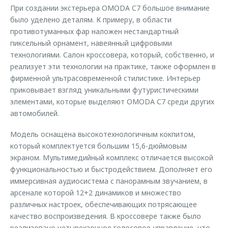
При создании экстерьера OMODA С7 большое внимание
было уделено деталям. К примеру, в области
противотуманных фар наложен нестандартный
пиксельный орнамент, навеянный цифровыми
технологиями. Салон кроссовера, который, собственно, и
реализует эти технологии на практике, также оформлен в
фирменной ультрасовременной стилистике. Интерьер
приковывает взгляд уникальными футуристическими
элементами, которые выделяют OMODA С7 среди других
автомобилей.
Модель оснащена высокотехнологичным кокпитом,
который комплектуется большим 15,6-дюймовым
экраном. Мультимедийный комплекс отличается высокой
функциональностью и быстродействием. Дополняет его
иммерсивная аудиосистема с панорамным звучанием, в
арсенале которой 12+2 динамиков и множество
различных настроек, обеспечивающих потрясающее
качество воспроизведения. В кроссовере также было
реализовано четырехзонное голосовое управление, что