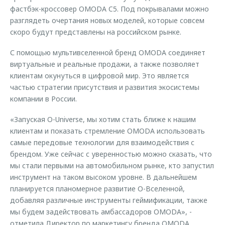
фастбэк-кроссовер OMODA C5. Под покрывалами можно
разглядеть очертания новых моделей, которые совсем
скоро будут представлены на российском рынке.
С помощью мультивселенной бренд OMODA соединяет
виртуальные и реальные продажи, а также позволяет
клиентам окунуться в цифровой мир. Это является
частью стратегии присутствия и развития экосистемы
компании в России.
«Запуская O-Universe, мы хотим стать ближе к нашим
клиентам и показать стремление OMODA использовать
самые передовые технологии для взаимодействия с
брендом. Уже сейчас с уверенностью можно сказать, что
мы стали первыми на автомобильном рынке, кто запустил
инструмент на таком высоком уровне. В дальнейшем
планируется планомерное развитие О-Вселенной,
добавляя различные инструменты геймификации, также
мы будем задействовать амбассадоров OMODA», -
отметила Директор по маркетингу бренда OMODA