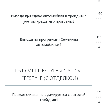
₽
460
Выгода при сдаче автомобиля в трейд-ин с
000
учетом кредитных программ3
₽
100
Выгода по программе «Семейный
000
автомобиль»4
₽
1.5T CVT LIFESTYLE и 1.5T CVT
LIFESTYLE (С ОТДЕЛКОЙ)
350
Прямая скидка, не суммируется с выгодой
000
трейд-ин1
₽