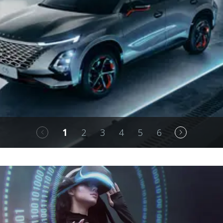
1
2
3
4
5
6