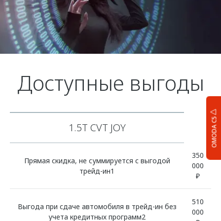
Доступные выгоды
OMODA C5
1.5T CVT JOY
350
Прямая скидка, не суммируется с выгодой
000
трейд-ин1
₽
510
Выгода при сдаче автомобиля в трейд-ин без
000
учета кредитных программ2