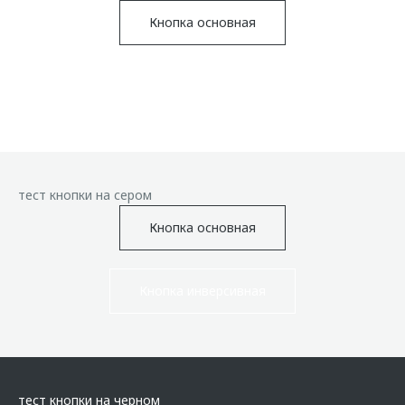
Кнопка основная
Кнопка инверсивная
тест кнопки на сером
Кнопка основная
Кнопка инверсивная
тест кнопки на черном